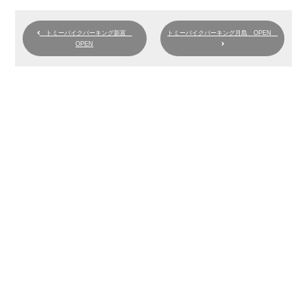
トミーバイクパーキング新富
トミーバイクパーキング月島 OPEN
OPEN