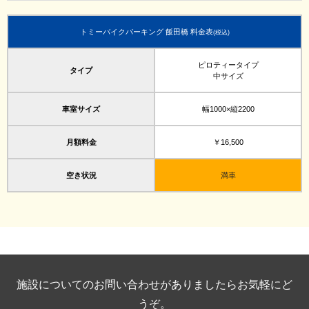
トミーバイクパーキング 飯田橋 料金表
(税込)
ピロティータイプ
タイプ
中サイズ
車室サイズ
幅1000×縦2200
月額料金
￥16,500
空き状況
満車
施設についてのお問い合わせがありましたらお気軽にど
うぞ。