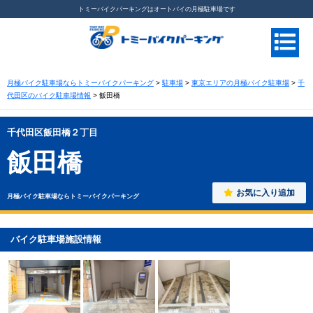
トミーバイクパーキングはオートバイの月極駐車場です
月極バイク駐車場ならトミーバイクパーキング
>
駐車場
>
東京エリアの月極バイク駐車場
>
千
代田区のバイク駐車場情報
>
飯田橋
千代田区飯田橋２丁目
飯田橋
お気に入り追加
月極バイク駐車場ならトミーバイクパーキング
バイク駐車場施設情報