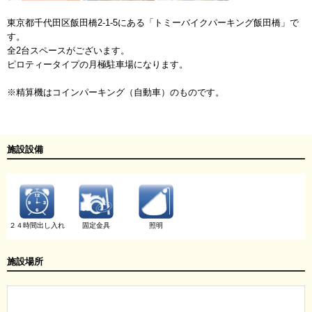
東京都千代田区飯田橋2-1-5にある「トミーバイクパーキング飯田橋」で
す。
全2台スペースがございます。
ピロティータイプの月極駐車場になります。
※精算機はコインパーキング（自動車）のものです。
施設設備
２４時間出し入れ
固定金具
照明
施設場所