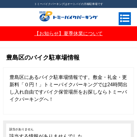
トミーバイクパーキングはオートバイの月極駐車場です
【お知らせ】夏季休業について
月極バイク駐車場ならトミーバイクパーキング
>
駐車場
>
東京エリアの月極バイク駐車場
>
豊
島区のバイク駐車場情報
豊島区のバイク駐車場情報
豊島区にあるバイク駐車場情報です。敷金・礼金・更
新料「０円！」トミーバイクパーキングでは24時間出
し入れ自由ですバイク保管場所をお探しならトミーバ
イクパーキングへ！
該当がありません
該当する情報がありませんでした