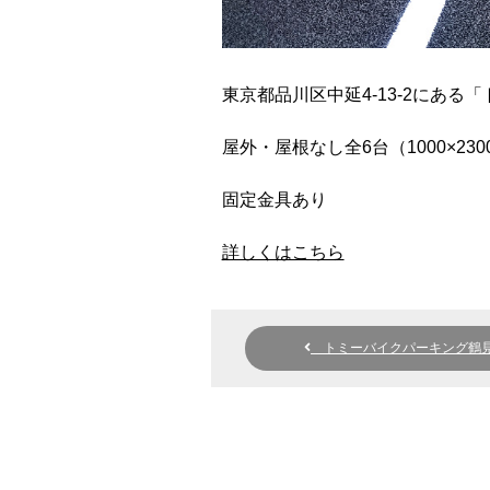
東京都品川区中延4-13-2にあ
屋外・屋根なし全6台（1000×2300
固定金具あり
詳しくはこちら
トミーバイクパーキング鶴見