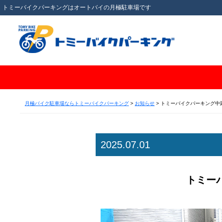
トミーバイクパーキングはオートバイの月極駐車場です
月極バイク駐車場ならトミーバイクパーキング
>
お知らせ
>
トミーバイクパーキング中延
2025.07.01
トミー