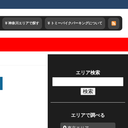
神奈川エリアで探す
トミーバイクパーキングについて
エリア検索
検
索:
エリアで調べる
東京エリア