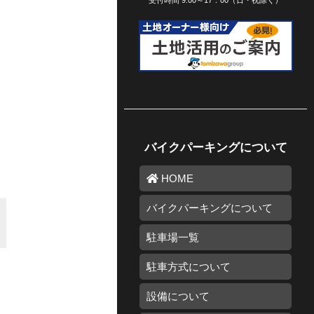
受付時間 9:00～17：00（日・祝除く）
バイクパーキングについて
HOME
バイクパーキングについて
駐車場一覧
駐車方式について
設備について