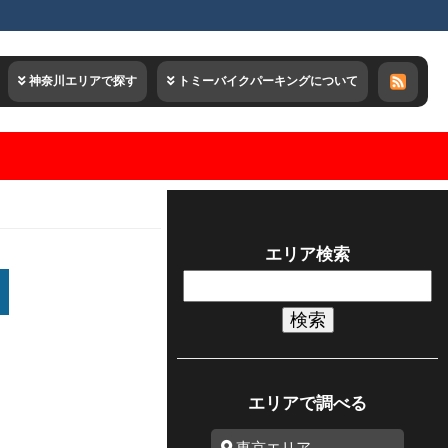
神奈川エリアで探す
トミーバイクパーキングについて
エリア検索
検
索:
エリアで調べる
東京エリア