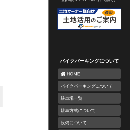
受付時間 9:00～17：00（日・祝除く）
バイクパーキングについて
HOME
バイクパーキングについて
駐車場一覧
駐車方式について
設備について