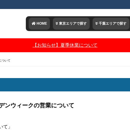
HOME
東京エリアで探す
千葉エリアで探す
【お知らせ】夏季休業について
について
デンウィークの営業について
いて」