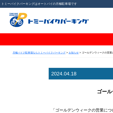
トミーバイクパーキングはオートバイの月極駐車場です
月極バイク駐車場ならトミーバイクパーキング
>
お知らせ
>
ゴールデンウィークの営業
2024.04.18
ゴール
「ゴールデンウィークの営業につ