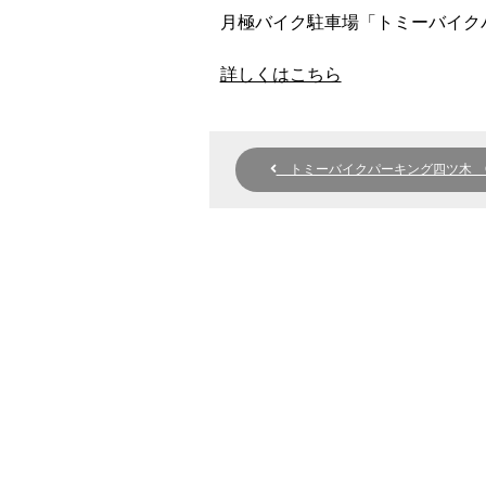
月極バイク駐車場「トミーバイク
詳しくはこちら
トミーバイクパーキング四ツ木 O