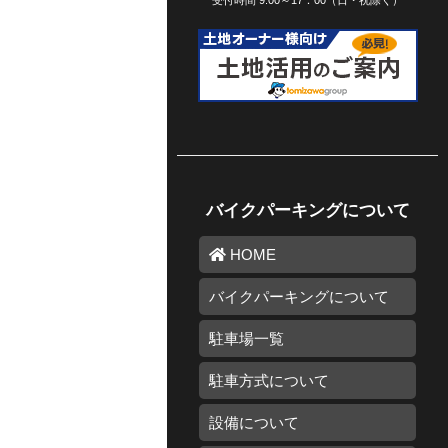
受付時間 9:00～17：00（日・祝除く）
バイクパーキングについて
HOME
バイクパーキングについて
駐車場一覧
駐車方式について
設備について