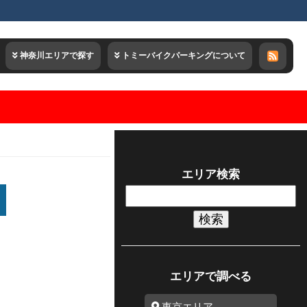
神奈川エリアで探す
トミーバイクパーキングについて
エリア検索
検
索:
エリアで調べる
東京エリア