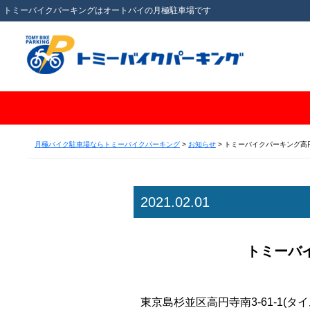
トミーバイクパーキングはオートバイの月極駐車場です
月極バイク駐車場ならトミーバイクパーキング
>
お知らせ
>
トミーバイクパーキング高円
2021.02.01
トミーバ
東京島杉並区高円寺南3-61-1(タ