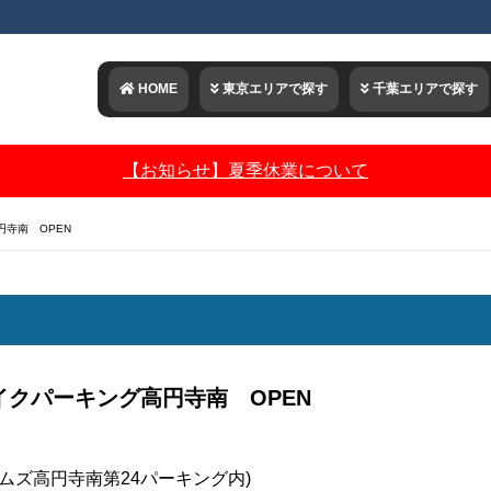
HOME
東京エリアで探す
千葉エリアで探す
【お知らせ】夏季休業について
寺南 OPEN
イクパーキング高円寺南 OPEN
イムズ高円寺南第24パーキング内)