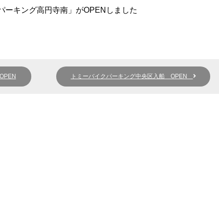
パーキング高円寺南」がOPENしました
PEN
トミーバイクパーキング中央区入船 OPEN