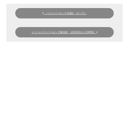
バイクパーキング大島2 オープン
トミーバイクパーキング東浅草 12月12日よりOPEN