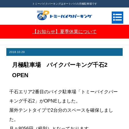
トミーバイクパーキングはオートバイの月極駐車場です
【お知らせ】夏季休業について
月極バイク駐車場ならトミーバイクパーキング
>
お知らせ
>
月極駐車場 バイクパーキング千
石2 OPEN
2018.10.29
月極駐車場 バイクパーキング千石2
OPEN
千石エリア2番目のバイク駐車場「トミーバイクパー
キング千石2」がOPNEしました。
屋外テントタイプで2台分のスペースを確保しまし
た。
月々8056円（税別）となっております。