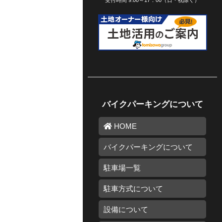
受付時間 9:00～17：00（日・祝除く）
バイクパーキングについて
HOME
バイクパーキングについて
駐車場一覧
駐車方式について
設備について