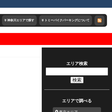
神奈川エリアで探す
トミーバイクパーキングについて
エリア検索
検
索:
エリアで調べる
東京エリア