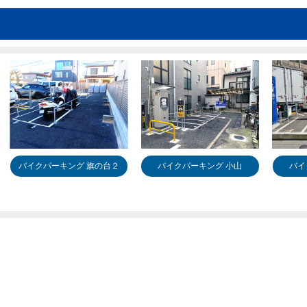
バイクパーキング 旗の台２
バイクパーキング 小山
バイ