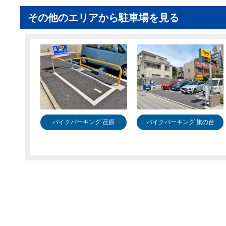
その他のエリアから駐車場を見る
バイクパーキング 荏原
バイクパーキング 旗の台