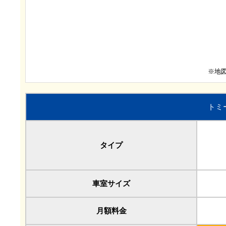
※地
トミ
タイプ
車室サイズ
月額料金