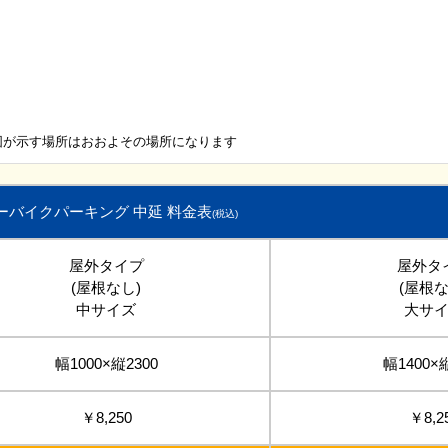
図が示す場所はおおよその場所になります
ーバイクパーキング 中延 料金表
(税込)
屋外タイプ
屋外タ
(屋根なし)
(屋根な
中サイズ
大サ
幅1000×縦2300
幅1400×
￥8,250
￥8,2