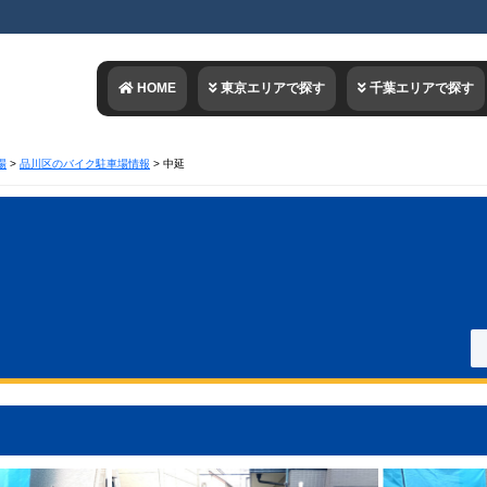
HOME
東京エリアで探す
千葉エリアで探す
場
>
品川区のバイク駐車場情報
>
中延