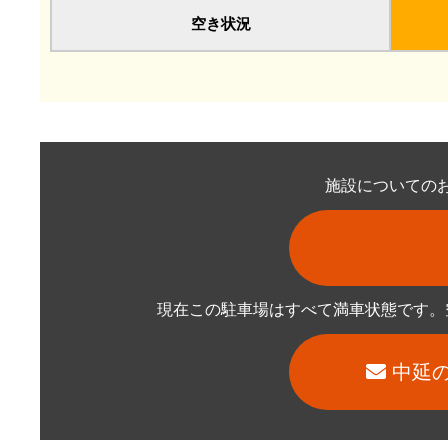
空き状況
施設についての
現在この駐車場はすべて満車状態です。
中延の