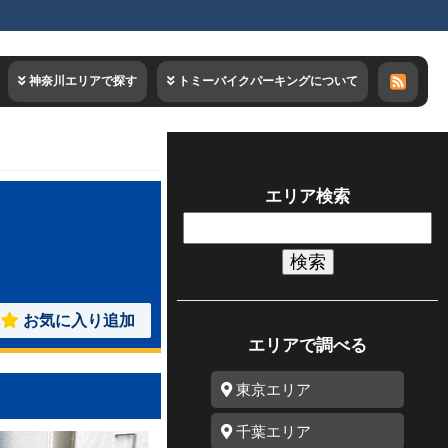
神奈川エリアで探す
トミーバイクパーキングについて
エリア検索
検
索:
お気に入り追加
エリアで調べる
東京エリア
千葉エリア