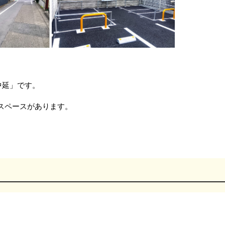
中延」です。
台）のスペースがあります。