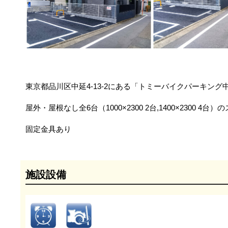
東京都品川区中延4-13-2にある「トミーバイクパーキング
屋外・屋根なし全6台（1000×2300 2台,1400×2300 4
固定金具あり
施設設備