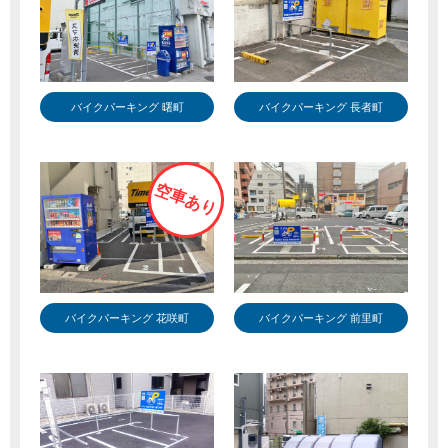
バイクパーキング 曙町
バイクパーキング 長者町
空車あり
バイクパーキング 花咲町
バイクパーキング 前里町