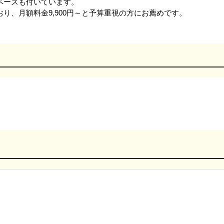
ペースも付いています。
り、月額料金9,900円～と予算重視の方にお薦めです。