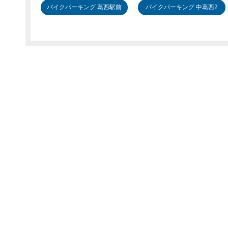
バイクパーキング 葛西駅前
バイクパーキング 中葛西2