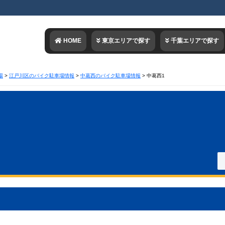
HOME
東京エリアで探す
千葉エリアで探す
場
>
江戸川区のバイク駐車場情報
>
中葛西のバイク駐車場情報
>
中葛西1