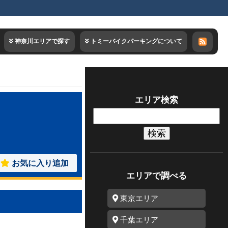
神奈川エリアで探す
トミーバイクパーキングについて
エリア検索
検
索:
お気に入り追加
エリアで調べる
東京エリア
千葉エリア