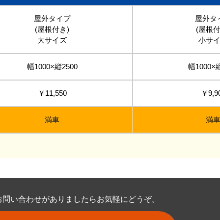
屋外タイプ
屋外タ
(屋根付き)
(屋根付
大サイズ
小サ
幅1000×縦2500
幅1000×
￥11,550
￥9,9
満車
満
お問い合わせがありましたらお気軽にどうぞ。