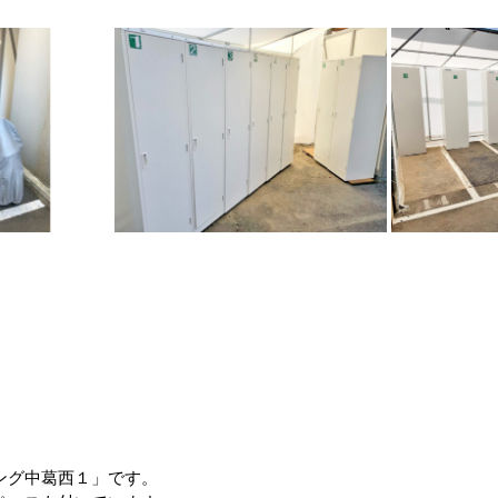
ング中葛西１」です。